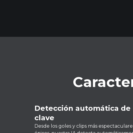
Caracte
Detección automática d
clave
Desde los goles y clips más espectaculares