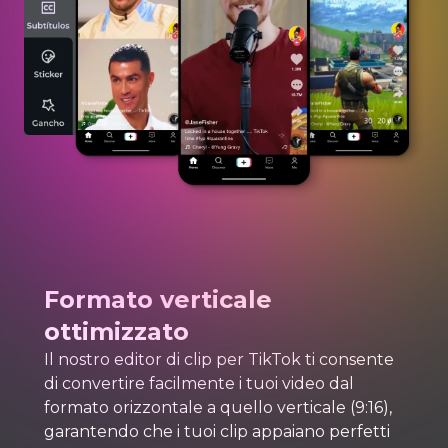
Formato verticale
ottimizzato
Il nostro editor di clip per TikTok ti consente
di convertire facilmente i tuoi video dal
formato orizzontale a quello verticale (9:16),
garantendo che i tuoi clip appaiano perfetti