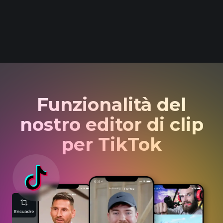
Funzionalità del
nostro editor di clip
per TikTok