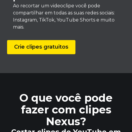
Ao recortar um videoclipe você pode
compartilhar em todas as suas redes sociais:
Instagram, TikTok, YouTube Shorts e muito
mais.
Crie clipes gratuitos
O que você pode
fazer com clipes
Nexus?
Cortar clipes do YouTube em