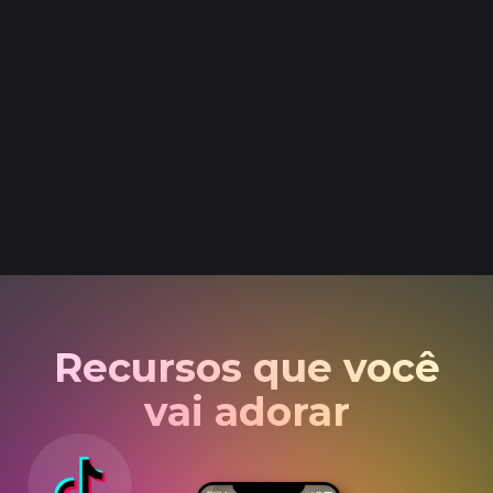
Recursos que você
vai adorar