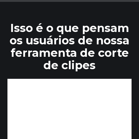
Isso é o que pensam
os usuários de nossa
ferramenta de corte
de clipes
dois dedos
Criador de conteúdo do YouTube
Caverna do Patch
Criador de conteúdo do YouTube