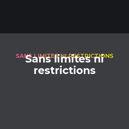
SANS LIMITES NI RESTRICTIONS
Sans limites ni
restrictions
Aucun crédit
Oubliez l’achat de crédits. Accès complet
sans limites.